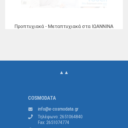
Προπτυχιακά - Μεταπτυχιακά στα ΙΩΑΝΝΙΝΑ
▲▲
COSMODATA
ofni
@
atadomsoc-e
.
rg
Τηλέφωνο: 2651064840
Fax: 2651074774