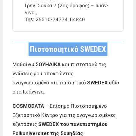
Γρηγ. Σακκά 7 (2ος όρο­φος) – Ιωάν­
νι­να ,
Τηλ: 26510-74774, 64840
Πιστοποιητικό SWEDEX
Μαθαίνω
ΣΟΥΗΔΙΚΑ
και πιστοποιώ τις
γνώσεις μου αποκτώντας
αναγνωρισμένο πιστοποιητικό
SWEDEX
εδώ
στα Ιωάννινα.
COSMODATA
– Επίσημο Πιστοποιημένο
Εξεταστικό Κέντρο για τις αναγνωρισμένες
εξετάσεις
SWEDEX του πανεπιστημίου
Folkuniversitet της Σουηδίας
.